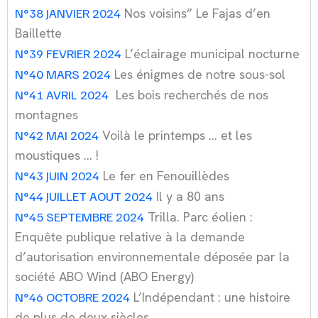
N°38 JANVIER 2024
Nos voisins” Le Fajas d’en
Baillette
N°39 FEVRIER 2024
L’éclairage municipal nocturne
N°40 MARS 2024
Les énigmes de notre sous-sol
N°41 AVRIL 2024
Les bois recherchés de nos
montagnes
N°42 MAI 2024
Voilà le printemps … et les
moustiques … !
N°43 JUIN 2024
Le fer en Fenouillèdes
N°44 JUILLET AOUT 2024
Il y a 80 ans
N°45 SEPTEMBRE 2024
Trilla. Parc éolien :
Enquête publique relative à la demande
d’autorisation environnementale déposée par la
société ABO Wind (ABO Energy)
N°46 OCTOBRE 2024
L’Indépendant : une histoire
de plus de deux siècles