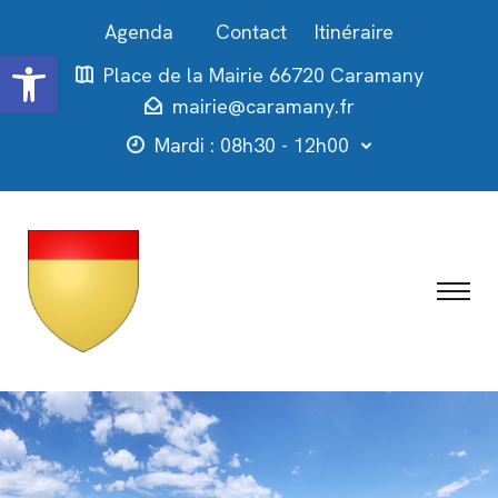
Contact
Itinéraire
Ouvrir la barre d’outils
Place de la Mairie 66720 Caramany
mairie@caramany.fr
Mardi : 08h30 - 12h00