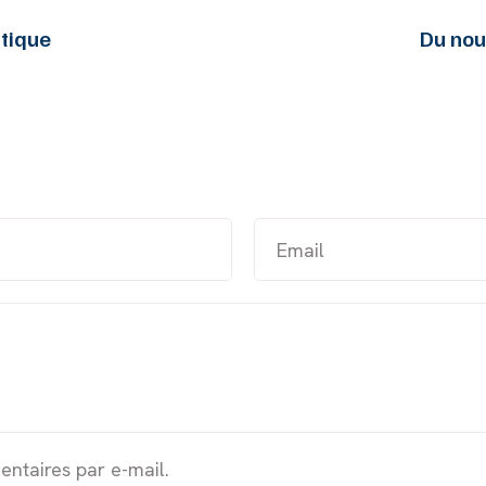
utique
Du nou
ntaires par e-mail.