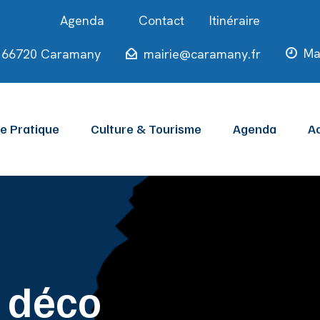
Contact
Itinéraire
Ma
ie 66720 Caramany
mairie@caramany.fr
ie Pratique
Culture & Tourisme
Agenda
Ac
r déco