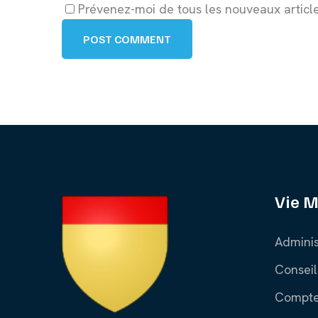
Prévenez-moi de tous les nouveaux article
POST COMMENT
Vie M
Adminis
Conseil
Compte