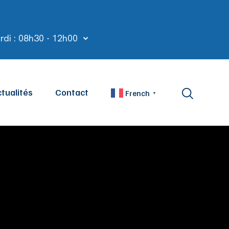
rdi : 08h30 - 12h00
tualités
Contact
French
▼