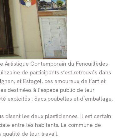
oire Artistique Contemporain du Fenouillèdes
inzaine de participants s’est retrouvés dans
nan, et Estagel, ces amoureux de l’art et
es destinées à l’espace public de leur
été exploités : Sacs poubelles et d’emballage,
 disent les deux plasticiennes. Il est certain
sociale entre les habitants. La commune de
qualité de leur travail.