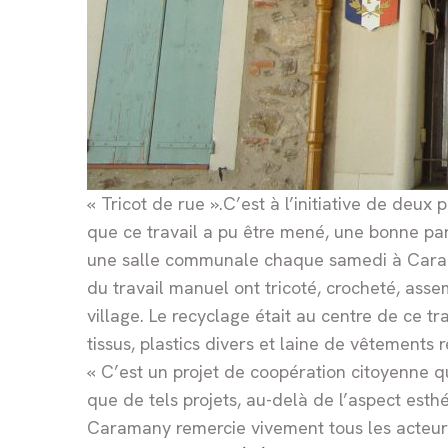
« Tricot de rue ».C’est à l’initiative de deu
que ce travail a pu être mené, une bonne par
une salle communale chaque samedi à Carama
du travail manuel ont tricoté, crocheté, ass
village. Le recyclage était au centre de ce t
tissus, plastics divers et laine de vêtements 
« C’est un projet de coopération citoyenne qui
que de tels projets, au-delà de l’aspect esth
Caramany remercie vivement tous les acteurs d