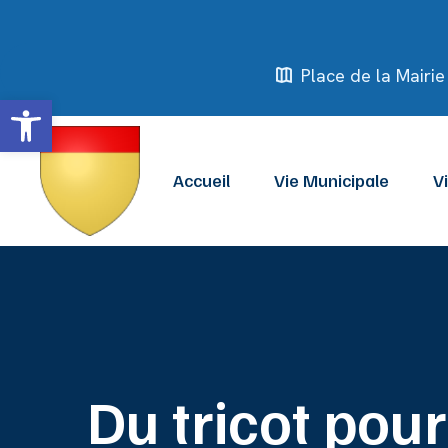
Place de la Mair
Ouvrir la barre d’outils
Accueil
Vie Municipale
V
Du tricot pou