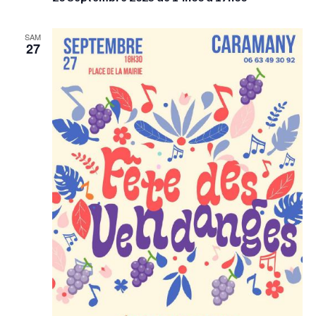
SAM
27