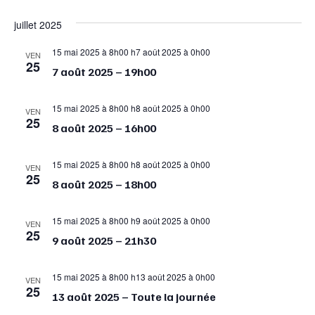
de
et
Sélectionnez
juillet 2025
vue
navigat
une
Év
date.
de
15 mai 2025 à 8h00
h
7 août 2025 à 0h00
VEN
25
vues
7 août 2025 – 19h00
Évènem
15 mai 2025 à 8h00
h
8 août 2025 à 0h00
VEN
25
8 août 2025 – 16h00
15 mai 2025 à 8h00
h
8 août 2025 à 0h00
VEN
25
8 août 2025 – 18h00
15 mai 2025 à 8h00
h
9 août 2025 à 0h00
VEN
25
9 août 2025 – 21h30
15 mai 2025 à 8h00
h
13 août 2025 à 0h00
VEN
25
13 août 2025 – Toute la journée