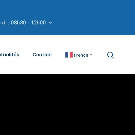
rdi : 08h30 - 12h00
tualités
Contact
French
▼