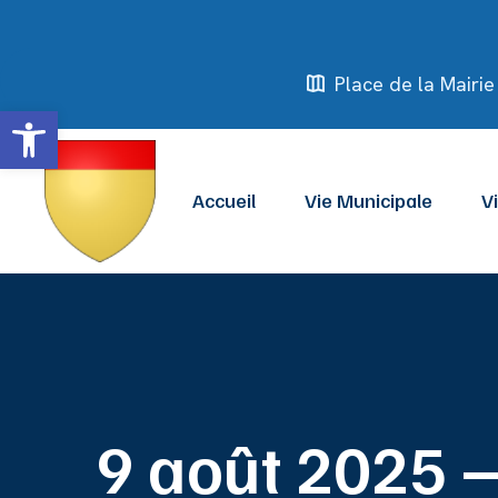
Place de la Mair
Ouvrir la barre d’outils
Accueil
Vie Municipale
V
9 août 2025 