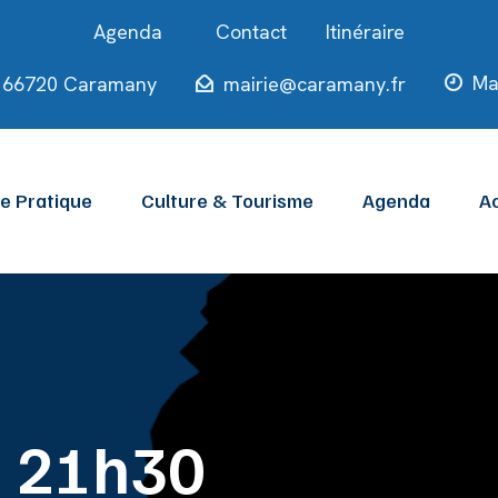
Contact
Itinéraire
Ma
ie 66720 Caramany
mairie@caramany.fr
ie Pratique
Culture & Tourisme
Agenda
Ac
– 21h30