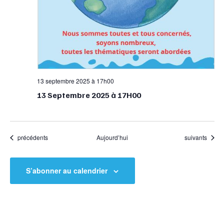
13 septembre 2025 à 17h00
13 Septembre 2025 à 17H00
Évènements
Évènements
précédents
Aujourd’hui
suivants
S’abonner au calendrier