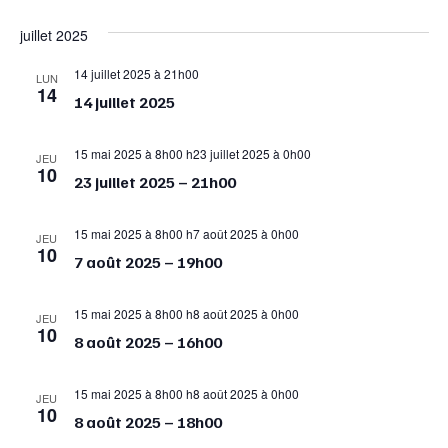
de
et
Sélectionnez
juillet 2025
vue
navigat
une
Év
date.
de
14 juillet 2025 à 21h00
LUN
14
vues
14 juillet 2025
Évènem
15 mai 2025 à 8h00
h
23 juillet 2025 à 0h00
JEU
10
23 juillet 2025 – 21h00
15 mai 2025 à 8h00
h
7 août 2025 à 0h00
JEU
10
7 août 2025 – 19h00
15 mai 2025 à 8h00
h
8 août 2025 à 0h00
JEU
10
8 août 2025 – 16h00
15 mai 2025 à 8h00
h
8 août 2025 à 0h00
JEU
10
8 août 2025 – 18h00