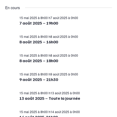
de
et
for
Sélectionnez
En cours
vue
navigat
une
28
Év
date.
15 mai 2025 à 8h00
h
7 août 2025 à 0h00
de
juillet
7 août 2025 – 19h00
vues
2025
Évènem
15 mai 2025 à 8h00
h
8 août 2025 à 0h00
8 août 2025 – 16h00
15 mai 2025 à 8h00
h
8 août 2025 à 0h00
8 août 2025 – 18h00
15 mai 2025 à 8h00
h
9 août 2025 à 0h00
9 août 2025 – 21h30
15 mai 2025 à 8h00
h
13 août 2025 à 0h00
13 août 2025 – Toute la journée
15 mai 2025 à 8h00
h
14 août 2025 à 0h00