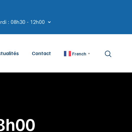
rdi : 08h30 - 12h00
tualités
Contact
French
▼
18h00