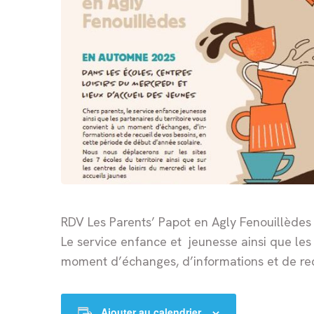
RDV Les Parents’ Papot en Agly Fenouillèdes
Le service enfance et jeunesse ainsi que les 
moment d’échanges, d’informations et de rec
Ajouter au calendrier