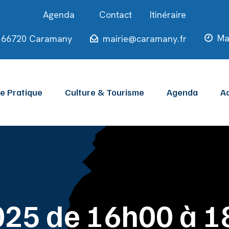
Contact
Itinéraire
Ma
ie 66720 Caramany
mairie@caramany.fr
ie Pratique
Culture & Tourisme
Agenda
Ac
025 de 16h00 à 