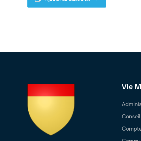
Vie M
Adminis
Conseil
Compte
Commun