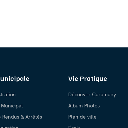
unicipale
Vie Pratique
tration
Découvrir Caramany
 Municipal
Album Photos
 Rendus & Arrêtés
Plan de ville
ication
École