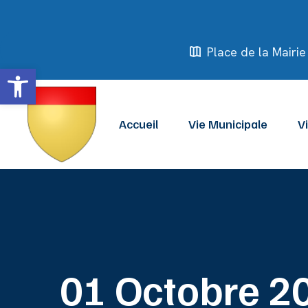
Place de la Mair
Ouvrir la barre d’outils
Accueil
Vie Municipale
V
01 Octobre 2